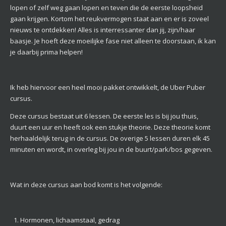
lopen of zelf weg gaan lopen en teven die de eerste loopsheid
gaan krijgen. Kortom het reukvermogen staat aan en er is zoveel
nieuws te ontdekken! Alles is interressanter dan jij, zijn/haar
baasje. Je hoeft deze moeilijke fase niet alleen te doorstaan, ik kan
je daarbij prima helpen!
Ik heb hiervoor een heel mooi pakket ontwikkelt, de Uber Puber
cursus.
Deze cursus bestaat uit 6 lessen. De eerste les is bij jou thuis,
duurt een uur en heeft ook een stukje theorie. Deze theorie komt
herhaaldelijk terug in de cursus. De overige 5 lessen duren elk 45
minuten en wordt, in overleg bij jou in de buurt/park/bos gegeven.
Wat in deze cursus aan bod komt is het volgende:
Hormonen, lichaamstaal, gedrag